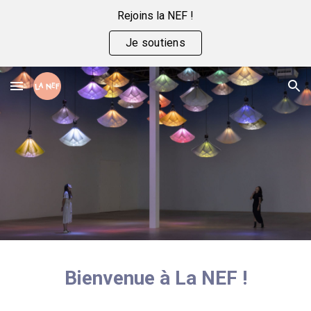
Rejoins la NEF !
Skip to main content
Skip to navigation
Je soutiens
Bienvenue à La NEF !