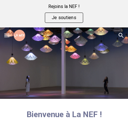
Rejoins la NEF !
Skip to main content
Skip to navigation
Je soutiens
Bienvenue à La NEF !